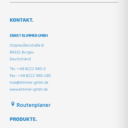
KONTAKT.
ERNST KLIMMER GMBH
Ostpreußenstraße 8
89331 Burgau
Deutschland
Tel.: +49 8222 990-0
Fax.: +49 8222 990-180
mail@klimmer-gmbh.de
www.klimmer-gmbh.de
Routenplaner
PRODUKTE.