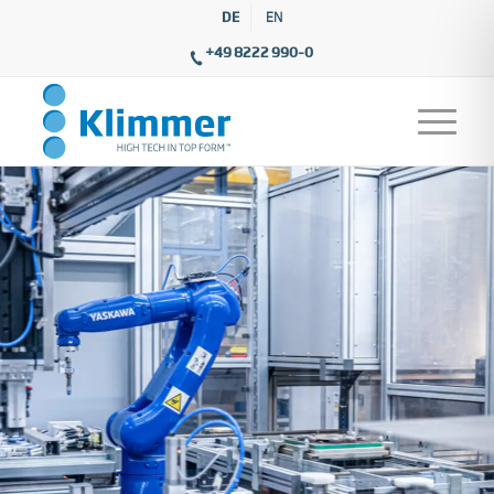
DE
EN
+49 8222 990–0