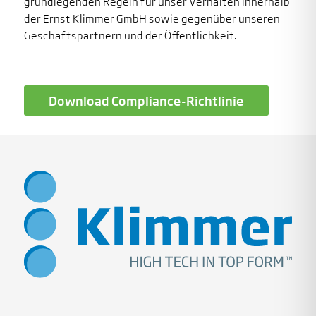
grundlegenden Regeln für unser Verhalten innerhalb
der Ernst Klimmer GmbH sowie gegenüber unseren
Geschäftspartnern und der Öffentlichkeit.
Download Compliance-Richtlinie