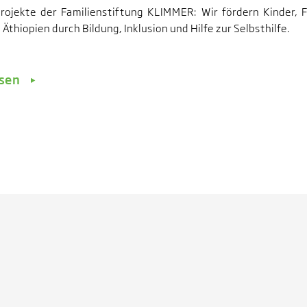
Projekte der Familienstiftung KLIMMER: Wir fördern Kinder, 
n Äthiopien durch Bildung, Inklusion und Hilfe zur Selbsthilfe.
esen