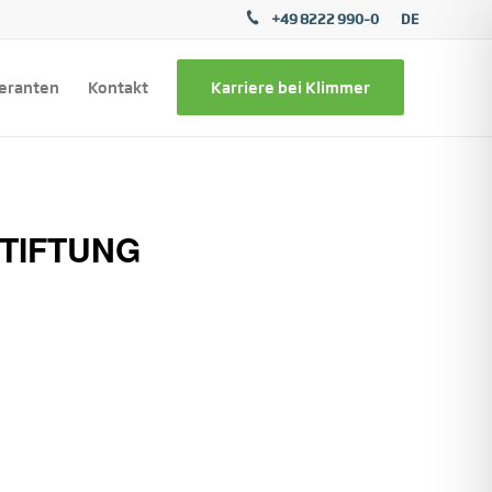
+49 8222 990–0
DE
feranten
Kontakt
Karriere bei Klimmer
STIFTUNG