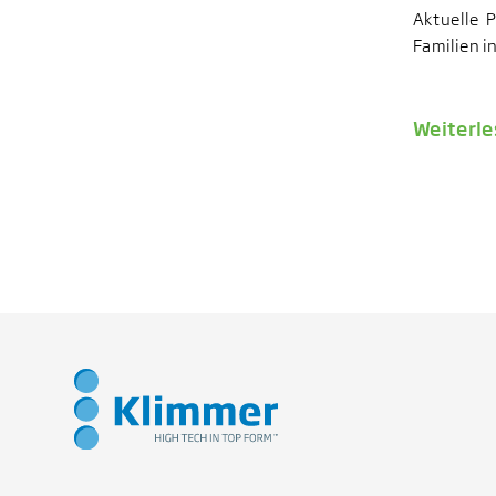
Aktuelle 
Familien i
Weiterl