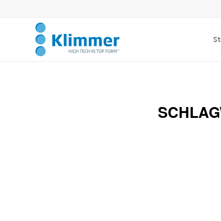
St
SCHLAG