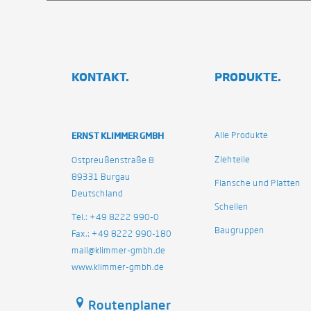
KONTAKT.
PRODUKTE.
ERNST KLIMMER GMBH
Alle Produkte
Ziehteile
Ostpreußenstraße 8
89331 Burgau
Flansche und Platten
Deutschland
Schellen
Tel.: +49 8222 990-0
Baugruppen
Fax.: +49 8222 990-180
mail@klimmer-gmbh.de
www.klimmer-gmbh.de
Routenplaner