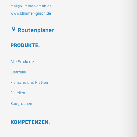
mail@klimmer-gmbh.de
www.klimmer-gmbh.de
Routenplaner
PRODUKTE.
Alle Produkte
Ziehteile
Flansche und Platten
Schellen
Baugruppen
KOMPETENZEN.