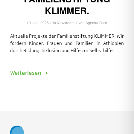
KLIMMER.
/
/
19. Juni 2026
in
Newsroom
von
Agentur Baur
Aktuelle Projekte der Familienstiftung KLIMMER: Wir
fördern Kinder, Frauen und Familien in Äthiopien
durch Bildung, Inklusion und Hilfe zur Selbsthilfe.
Weiterlesen